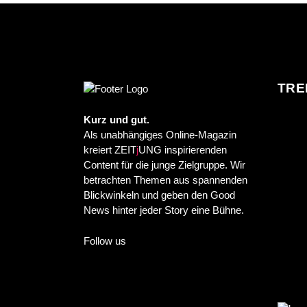
TRE
Kurz und gut.
Als unabhängiges Online-Magazin
kreiert ZEIT
j
UNG inspirierenden
Content für die junge Zielgruppe. Wir
betrachten Themen aus spannenden
Blickwinkeln und geben den Good
News hinter jeder Story eine Bühne.
Follow us