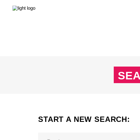
NEWS
LEBEN & GESELLSCHAFT
LIEBE & S
NEWS
LEBEN & GESELLSCHAFT
LIEBE & S
SEA
START A NEW SEARCH: