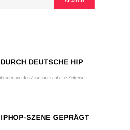
SEARCH
 DURCH DEUTSCHE HIP
öhmermann den Zuschauer auf eine Zeitreise
 HIPHOP-SZENE GEPRÄGT