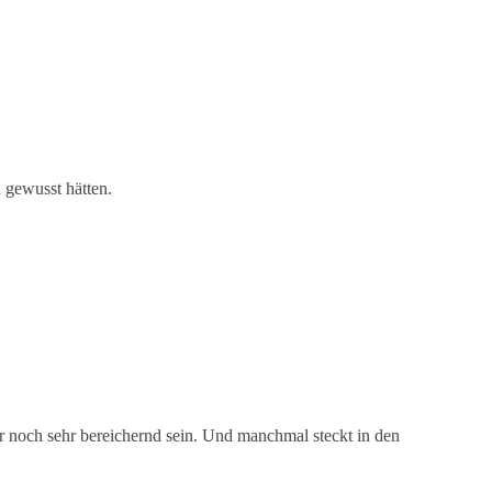
 gewusst hätten.
r noch sehr bereichernd sein. Und manchmal steckt in den