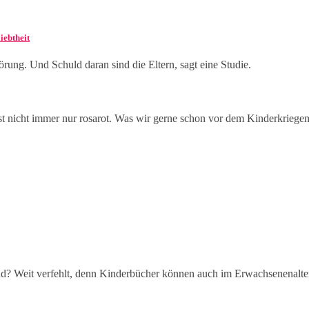
iebtheit
örung. Und Schuld daran sind die Eltern, sagt eine Studie.
st nicht immer nur rosarot. Was wir gerne schon vor dem Kinderkriegen
ind? Weit verfehlt, denn Kinderbücher können auch im Erwachsenenalte