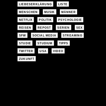
LIEBESERKLÄRUNG
LISTE
MENSCHEN
MUSIK
MÄNNER
NETFLIX
POLITIK
PSYCHOLOGIE
REISEN
REPOST
SERIEN
SEX
SFW
SOCIAL MEDIA
STREAMING
STUDIE
STUDIUM
TIPPS
TWITTER
USA
VIDEO
ZUKUNFT