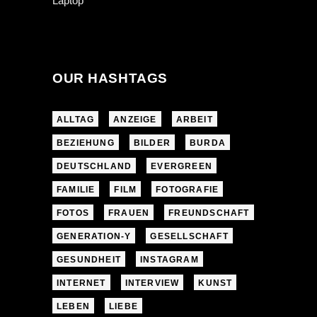
OUR HASHTAGS
ALLTAG
ANZEIGE
ARBEIT
BEZIEHUNG
BILDER
BURDA
DEUTSCHLAND
EVERGREEN
FAMILIE
FILM
FOTOGRAFIE
FOTOS
FRAUEN
FREUNDSCHAFT
GENERATION-Y
GESELLSCHAFT
GESUNDHEIT
INSTAGRAM
INTERNET
INTERVIEW
KUNST
LEBEN
LIEBE